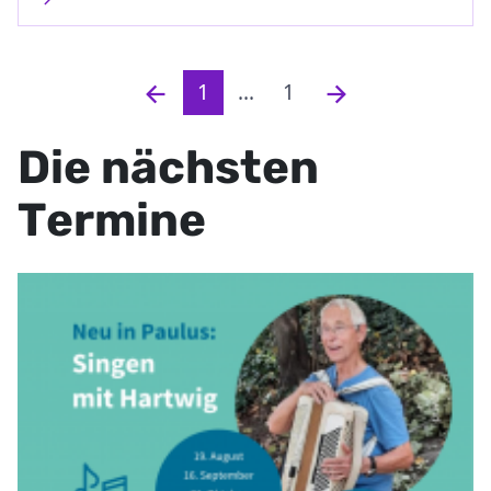
1
...
1
Die nächsten
Termine