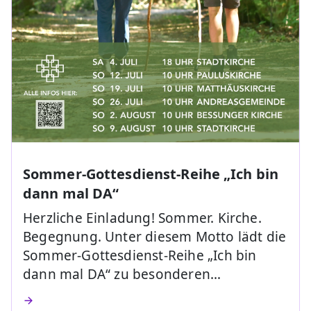
Sommer-Gottesdienst-Reihe „Ich bin
dann mal DA“
Herzliche Einladung! Sommer. Kirche.
Begegnung. Unter diesem Motto lädt die
Sommer-Gottesdienst-Reihe „Ich bin
dann mal DA“ zu besonderen…