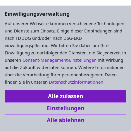
Einwilligungsverwaltung
Auf unserer Webseite kommen verschiedene Technologien
und Dienste zum Einsatz. Einige dieser Einbindungen sind
nach TDDDG und/oder nach DSG-EKD
einwilligungspflichtig. Wir bitten Sie daher um Ihre
Einwilligung zu nachfolgenden Diensten, die Sie jederzeit in
unseren
Consent-Management-Einstellungen
mit Wirkung
Pfarrteam
auf die Zukunft widerrufen können. Weitere Informationen
über die Verarbeitung Ihrer personenbezogenen Daten
Gemeindebüro
finden Sie in unseren
Datenschutzinformationen
.
Veranstaltungen
Konzerte
Alle zulassen
Einstellungen
Impressum
Datenschutz
Cookie-Einstellungen
Alle ablehnen